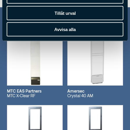
Tillåt urval
Liknande rf
Avvisa alla
MTC EAS Partners
Amersec
MTC X-Clear RF
Crystal 40 AM