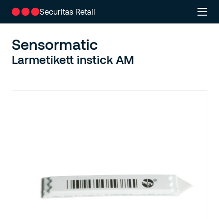
Securitas Retail
Sensormatic
Larmetikett instick AM