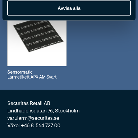
Avvisa alla
Sensormatic
Larmetikett APX AM Svart
Securitas Retail AB
Lindhagensgatan 76, Stockholm
varularm@securitas.se
Växel +46 8-564 727 00