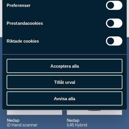
Preferenser
Prestandacookies
Riktade cookies
Liknande rfid
Acceptera alla
Tillåt urval
Avvisa alla
Nedap
Nedap
iD Hand scanner
iL45 Hybrid